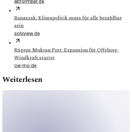
abformbar.de
Banaszak: Klimapolitik muss für alle bezahlbar
sein
solxview.de
Rügens Mukran Port: Expansion für Offshore-
Windkraft startet
cie-mo.de
Weiterlesen