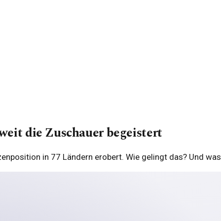
weit die Zuschauer begeistert
pitzenposition in 77 Ländern erobert. Wie gelingt das? Und w