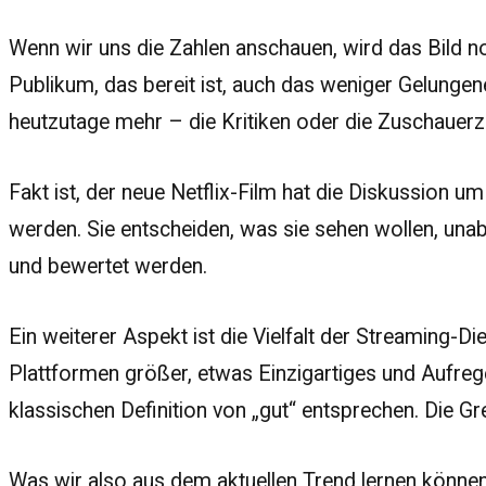
Wenn wir uns die Zahlen anschauen, wird das Bild noc
Publikum, das bereit ist, auch das weniger Gelungen
heutzutage mehr – die Kritiken oder die Zuschauer
Fakt ist, der neue Netflix-Film hat die Diskussion 
werden. Sie entscheiden, was sie sehen wollen, unab
und bewertet werden.
Ein weiterer Aspekt ist die Vielfalt der Streaming-D
Plattformen größer, etwas Einzigartiges und Aufreg
klassischen Definition von „gut“ entsprechen. Die
Was wir also aus dem aktuellen Trend lernen können,