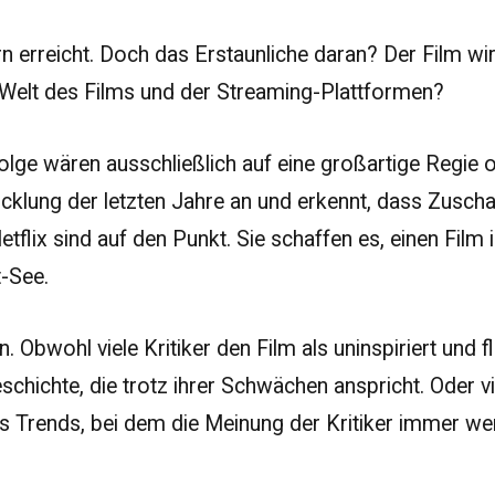
rn erreicht. Doch das Erstaunliche daran? Der Film wi
Welt des Films und der Streaming-Plattformen?
olge wären ausschließlich auf eine großartige Regie 
icklung der letzten Jahre an und erkennt, dass Zuscha
etflix sind auf den Punkt. Sie schaffen es, einen Film
t-See.
. Obwohl viele Kritiker den Film als uninspiriert und
chichte, die trotz ihrer Schwächen anspricht. Oder viel
nes Trends, bei dem die Meinung der Kritiker immer we