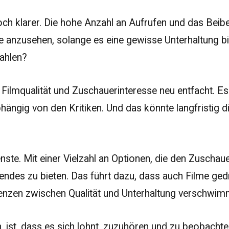
h klarer. Die hohe Anzahl an Aufrufen und das Beibeha
e anzusehen, solange es eine gewisse Unterhaltung bi
zahlen?
um Filmqualität und Zuschauerinteresse neu entfacht. 
hängig von den Kritiken. Und das könnte langfristig d
ienste. Mit einer Vielzahl an Optionen, die den Zuscha
endes zu bieten. Das führt dazu, dass auch Filme ged
 Grenzen zwischen Qualität und Unterhaltung verschw
 ist, dass es sich lohnt, zuzuhören und zu beobacht