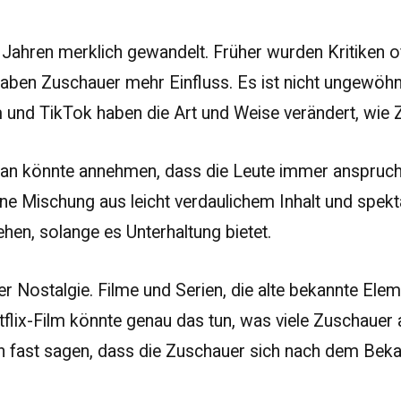
 Jahren merklich gewandelt. Früher wurden Kritiken
haben Zuschauer mehr Einfluss. Es ist nicht ungewöhn
m und TikTok haben die Art und Weise verändert, wie
 könnte annehmen, dass die Leute immer anspruchsv
eine Mischung aus leicht verdaulichem Inhalt und spek
hen, solange es Unterhaltung bietet.
der Nostalgie. Filme und Serien, die alte bekannte Ele
flix-Film könnte genau das tun, was viele Zuschauer an
n fast sagen, dass die Zuschauer sich nach dem Beka