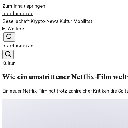
Zum Inhalt springen
b-erdmann.de
Gesellschaft
·
Krypto-News
·
Kultur
·
Mobilität
·
Weitere
·
b-erdmann.de
Kultur
Wie ein umstrittener Netflix-Film welt
Ein neuer Netflix-Film hat trotz zahlreicher Kritiken die S