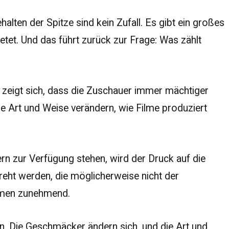
lten der Spitze sind kein Zufall. Es gibt ein großes
etet. Und das führt zurück zur Frage: Was zählt
Es zeigt sich, dass die Zuschauer immer mächtiger
ie Art und Weise verändern, wie Filme produziert
uern zur Verfügung stehen, wird der Druck auf die
reht werden, die möglicherweise nicht der
immen zunehmend.
en. Die Geschmäcker ändern sich, und die Art und