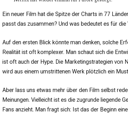
Netflix hat wieder einmal für Furore gesorgt.
Ein neuer Film hat die Spitze der Charts in 77 Lände
passt das zusammen? Und was bedeutet es für die 
Auf den ersten Blick könnte man denken, solche Erf
Realität ist oft komplexer. Man schaut sich die Entw
ist oft auch der Hype. Die Marketingstrategien von N
wird aus einem umstrittenen Werk plötzlich ein Mus
Aber lass uns etwas mehr über den Film selbst reden
Meinungen. Vielleicht ist es die zugrunde liegende Ges
Fans anzieht. Man fragt sich: Ist das der Beginn ei