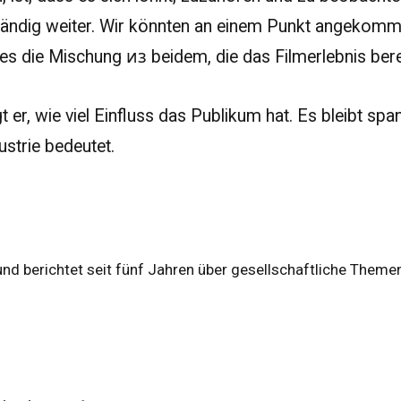
ständig weiter. Wir könnten an einem Punkt angekomm
s die Mischung из beidem, die das Filmerlebnis bere
t er, wie viel Einfluss das Publikum hat. Es bleibt s
ustrie bedeutet.
und berichtet seit fünf Jahren über gesellschaftliche Theme