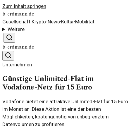
Zum Inhalt springen
b-erdmann.de
Gesellschaft
·
Krypto-News
·
Kultur
·
Mobilität
·
Weitere
·
b-erdmann.de
Unternehmen
Günstige Unlimited-Flat im
Vodafone-Netz für 15 Euro
Vodafone bietet eine attraktive Unlimited-Flat für 15 Euro
im Monat an. Diese Aktion ist eine der besten
Möglichkeiten, kostengünstig von unbegrenztem
Datenvolumen zu profitieren.