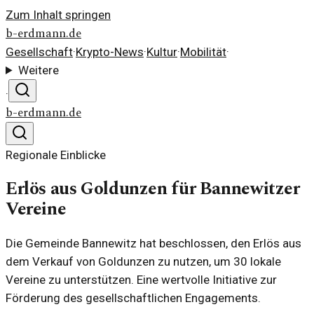
Zum Inhalt springen
b-erdmann.de
Gesellschaft
·
Krypto-News
·
Kultur
·
Mobilität
·
Weitere
·
b-erdmann.de
Regionale Einblicke
Erlös aus Goldunzen für Bannewitzer
Vereine
Die Gemeinde Bannewitz hat beschlossen, den Erlös aus
dem Verkauf von Goldunzen zu nutzen, um 30 lokale
Vereine zu unterstützen. Eine wertvolle Initiative zur
Förderung des gesellschaftlichen Engagements.